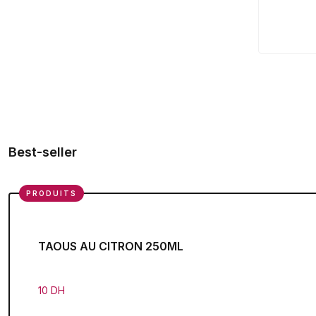
Best-seller
PRODUITS
TAOUS AU CITRON 250ML
10 DH