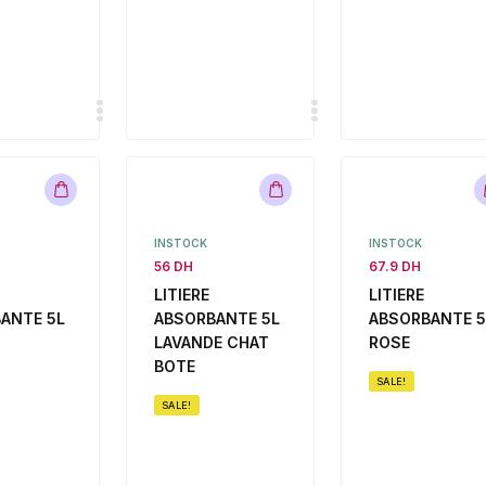
INSTOCK
INSTOCK
56 DH
67.9 DH
LITIERE
LITIERE
ANTE 5L
ABSORBANTE 5L
ABSORBANTE 5
LAVANDE CHAT
ROSE
BOTE
SALE!
SALE!