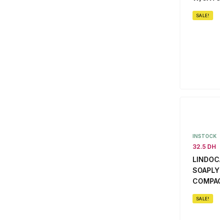
SALE!
INSTOCK
32.5 DH
LINDOC
SOAPLY
COMPA
SALE!