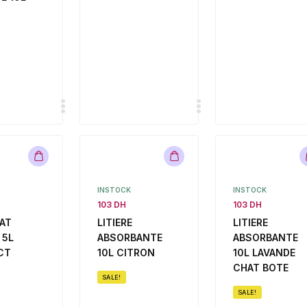
INSTOCK
INSTOCK
103 DH
103 DH
AT
LITIERE
LITIERE
 5L
ABSORBANTE
ABSORBANTE
CT
10L CITRON
10L LAVANDE
CHAT BOTE
SALE!
SALE!