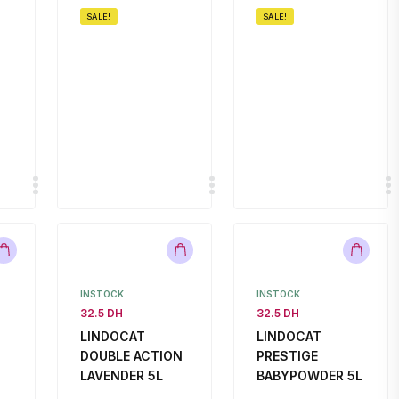
SALE!
SALE!
INSTOCK
INSTOCK
32.5 DH
32.5 DH
LINDOCAT
LINDOCAT
DOUBLE ACTION
PRESTIGE
LAVENDER 5L
BABYPOWDER 5L