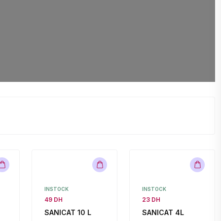
ionnelles
INSTOCK
INSTOCK
49 DH
23 DH
SANICAT 10 L
SANICAT 4L