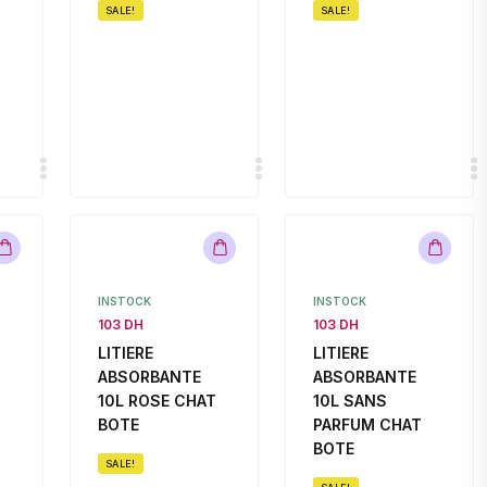
SALE!
SALE!
INSTOCK
INSTOCK
103 DH
103 DH
LITIERE
LITIERE
ABSORBANTE
ABSORBANTE
10L ROSE CHAT
10L SANS
BOTE
PARFUM CHAT
BOTE
SALE!