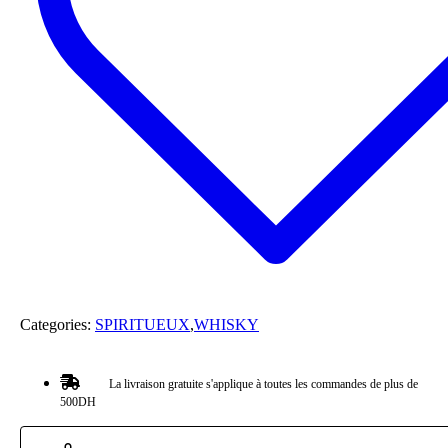
Categories:
SPIRITUEUX
,
WHISKY
La livraison gratuite s'applique à toutes les commandes de plus de
500DH