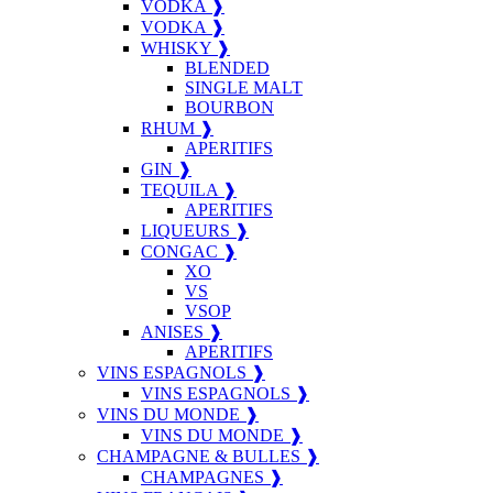
VODKA ❱
VODKA ❱
WHISKY ❱
BLENDED
SINGLE MALT
BOURBON
RHUM ❱
APERITIFS
GIN ❱
TEQUILA ❱
APERITIFS
LIQUEURS ❱
CONGAC ❱
XO
VS
VSOP
ANISES ❱
APERITIFS
VINS ESPAGNOLS ❱
VINS ESPAGNOLS ❱
VINS DU MONDE ❱
VINS DU MONDE ❱
CHAMPAGNE & BULLES ❱
CHAMPAGNES ❱