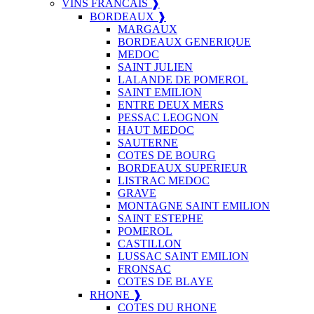
VINS FRANCAIS ❱
BORDEAUX ❱
MARGAUX
BORDEAUX GENERIQUE
MEDOC
SAINT JULIEN
LALANDE DE POMEROL
SAINT EMILION
ENTRE DEUX MERS
PESSAC LEOGNON
HAUT MEDOC
SAUTERNE
COTES DE BOURG
BORDEAUX SUPERIEUR
LISTRAC MEDOC
GRAVE
MONTAGNE SAINT EMILION
SAINT ESTEPHE
POMEROL
CASTILLON
LUSSAC SAINT EMILION
FRONSAC
COTES DE BLAYE
RHONE ❱
COTES DU RHONE