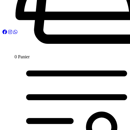
0
Panier