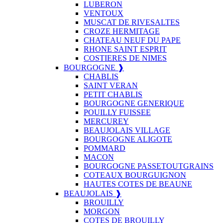
LUBERON
VENTOUX
MUSCAT DE RIVESALTES
CROZE HERMITAGE
CHATEAU NEUF DU PAPE
RHONE SAINT ESPRIT
COSTIERES DE NIMES
BOURGOGNE ❱
CHABLIS
SAINT VERAN
PETIT CHABLIS
BOURGOGNE GENERIQUE
POUILLY FUISSEE
MERCUREY
BEAUJOLAIS VILLAGE
BOURGOGNE ALIGOTE
POMMARD
MACON
BOURGOGNE PASSETOUTGRAINS
COTEAUX BOURGUIGNON
HAUTES COTES DE BEAUNE
BEAUJOLAIS ❱
BROUILLY
MORGON
COTES DE BROUILLY