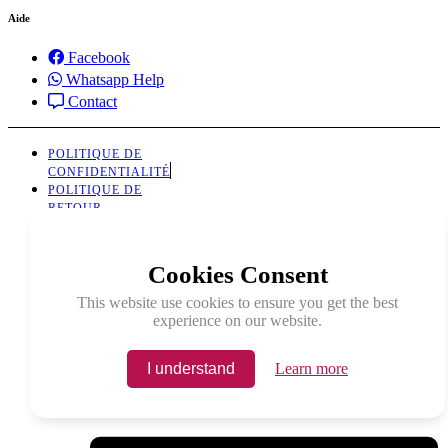
Aide
Facebook
Whatsapp Help
Contact
POLITIQUE DE
CONFIDENTIALITÉ
POLITIQUE DE
RETOUR
Cookies Consent
This website use cookies to ensure you get the best
experience on our website.
I understand
Learn more