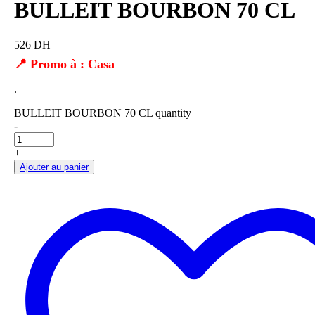
BULLEIT BOURBON 70 CL
526 DH
📍 Promo à : Casa
.
BULLEIT BOURBON 70 CL quantity
-
+
Ajouter au panier