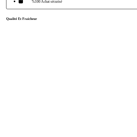
%100 Achat sécurisé
Qualité Et Fraicheur