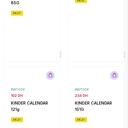
SALE!
85G
SALE!
INSTOCK
INSTOCK
102 DH
234 DH
KINDER CALENDAR
KINDER CALENDAR
121g
151G
SALE!
SALE!