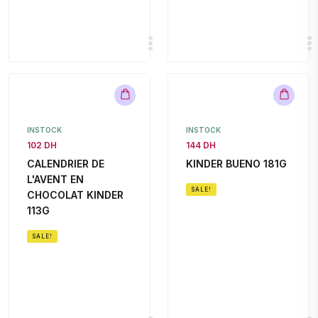
INSTOCK
INSTOCK
102 DH
144 DH
CALENDRIER DE
KINDER BUENO 181G
L'AVENT EN
SALE!
CHOCOLAT KINDER
113G
SALE!