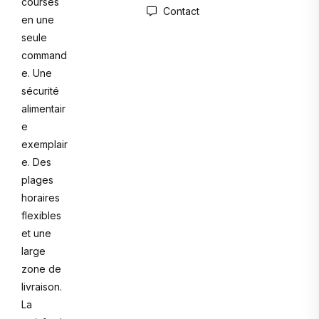
courses
Contact
en une
seule
command
e. Une
sécurité
alimentair
e
exemplair
e. Des
plages
horaires
flexibles
et une
large
zone de
livraison.
La