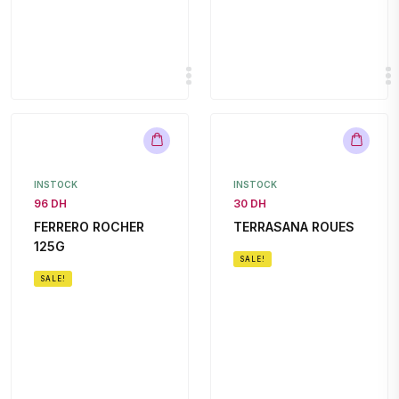
INSTOCK
INSTOCK
96 DH
30 DH
FERRERO ROCHER
TERRASANA ROUES
125G
SALE!
SALE!