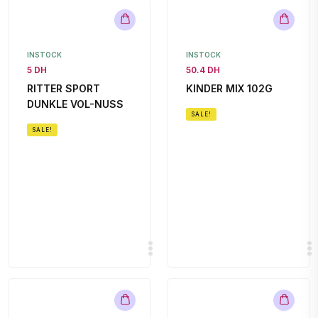
INSTOCK
INSTOCK
5 DH
50.4 DH
RITTER SPORT
KINDER MIX 102G
DUNKLE VOL-NUSS
SALE!
SALE!