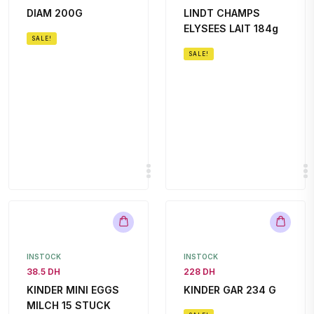
DIAM 200G
LINDT CHAMPS
ELYSEES LAIT 184g
SALE!
SALE!
INSTOCK
INSTOCK
38.5 DH
228 DH
KINDER MINI EGGS
KINDER GAR 234 G
MILCH 15 STUCK