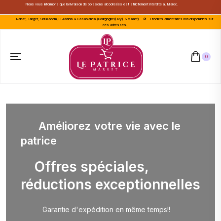
Nous vous informons que la livraison de boissons alcoolisées est strictement interdite au Maroc.
Rabat, Tanger, Sidi Kacem, El Jadida & Casablanca (Bourgogne(Elvy) & Maarif) --🚫-- Produits alimentaires non disponibles sur
ces adresses.
0
Améliorez votre vie avec le
patrice
Offres spéciales,
réductions exceptionnelles
Garantie d'expédition en même temps!!