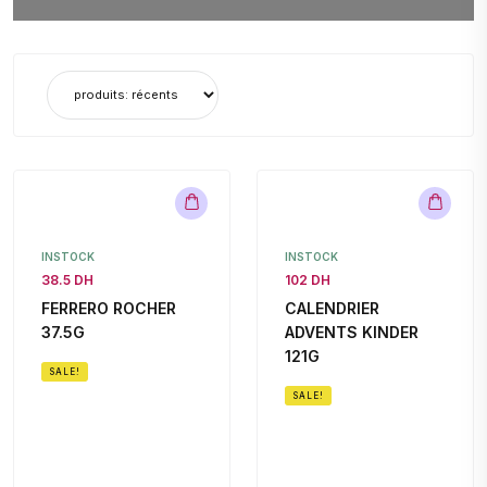
INSTOCK
INSTOCK
38.5 DH
102 DH
FERRERO ROCHER
CALENDRIER
37.5G
ADVENTS KINDER
121G
SALE!
SALE!