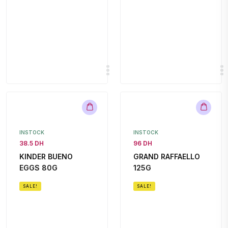
INSTOCK
INSTOCK
38.5 DH
96 DH
KINDER BUENO
GRAND RAFFAELLO
EGGS 80G
125G
SALE!
SALE!