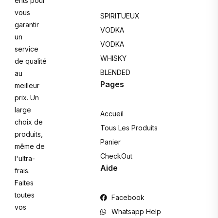
ents pour
vous
SPIRITUEUX
garantir
VODKA
un
VODKA
service
WHISKY
de qualité
BLENDED
au
Pages
meilleur
prix. Un
large
Accueil
choix de
Tous Les Produits
produits,
Panier
même de
CheckOut
l'ultra-
Aide
frais.
Faites
toutes
Facebook
vos
Whatsapp Help