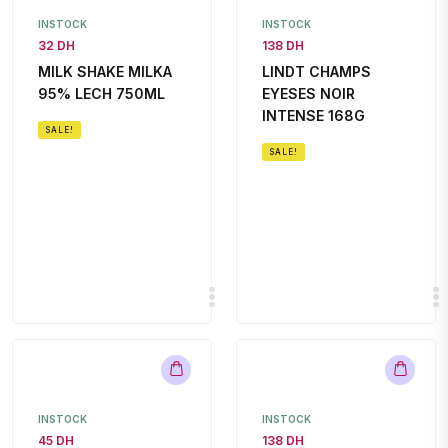
INSTOCK
INSTOCK
32 DH
138 DH
MILK SHAKE MILKA
LINDT CHAMPS
95% LECH 750ML
EYESES NOIR
INTENSE 168G
SALE!
SALE!
INSTOCK
INSTOCK
45 DH
138 DH