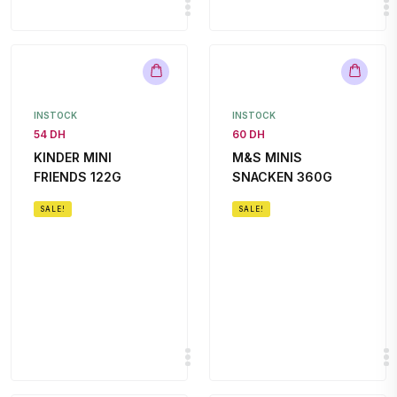
INSTOCK
INSTOCK
54 DH
60 DH
KINDER MINI
M&S MINIS
FRIENDS 122G
SNACKEN 360G
SALE!
SALE!