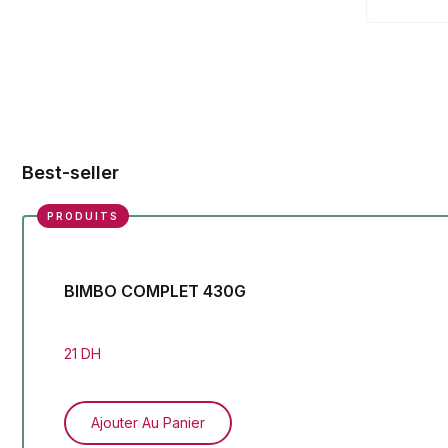
Best-seller
PRODUITS
BIMBO COMPLET 430G
DOVE POWDER SOFT 40G
21 DH
28 DH
Ajouter Au Panier
Ajouter Au Panier