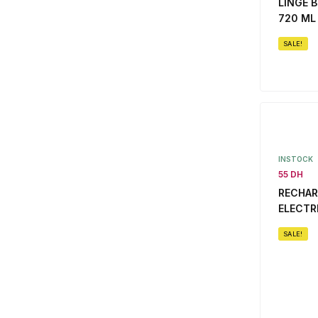
LINGE 
720 ML
SALE!
INSTOCK
55 DH
RECHA
ELECTR
SALE!