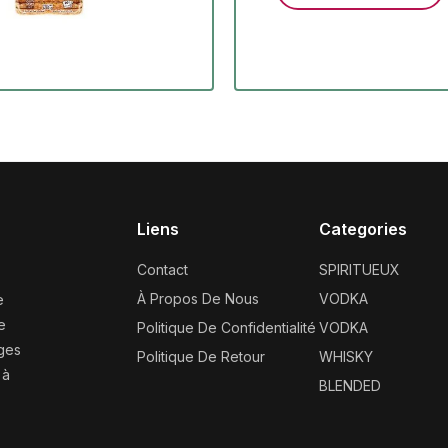
Liens
Categories
Contact
SPIRITUEUX
À Propos De Nous
VODKA
e
e
Politique De Confidentialité
VODKA
ages
Politique De Retour
WHISKY
 à
BLENDED