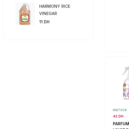
HARMONY RICE
VINEGAR
11 DH
INSTOCK
42 DH
PARFUM