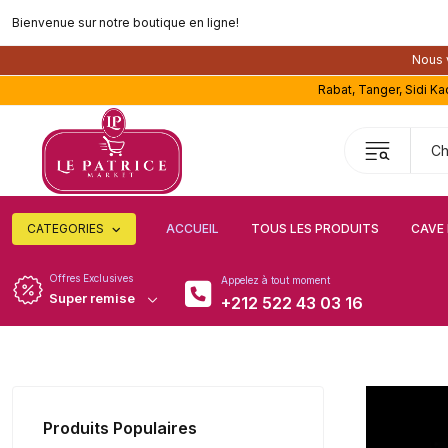
Bienvenue sur notre boutique en ligne!
Nous v
Rabat, Tanger, Sidi K
CATEGORIES
ACCUEIL
TOUS LES PRODUITS
CAVE 
Offres Exclusives
Appelez à tout moment
Super remise
+212 522 43 03 16
Produits Populaires