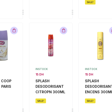
SALE!
INSTOCK
INSTOCK
15 DH
15 DH
 COOP
SPLASH
SPLASH
 PARIS
DESODORISANT
DESODORISAN
CITROPN 300ML
ENCENS 300M
SALE!
SALE!