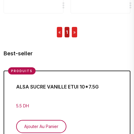
«
1
»
Best-seller
PRODUITS
ALSA SUCRE VANILLE ETUI 10*7.5G
5.5 DH
Ajouter Au Panier