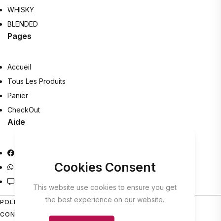
WHISKY
BLENDED
Pages
Accueil
Tous Les Produits
Panier
CheckOut
Aide
Facebook
Cookies Consent
Whatsapp Help
Contact
This website use cookies to ensure you get
the best experience on our website.
POLITIQUE DE
CONFIDENTIALITÉ