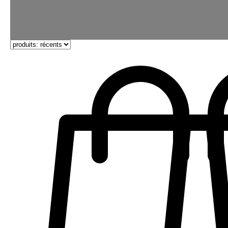
Offres spéciales, réductions exceptionnelles
Garantie d'expédition en même temps!!