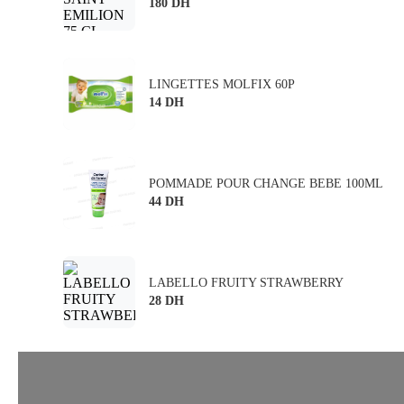
180 DH
LINGETTES MOLFIX 60P
14 DH
POMMADE POUR CHANGE BEBE 100ML
44 DH
LABELLO FRUITY STRAWBERRY
28 DH
Améliorez votre vie avec le patrice