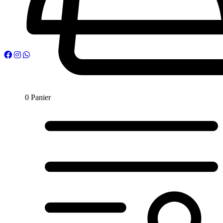
0
Panier