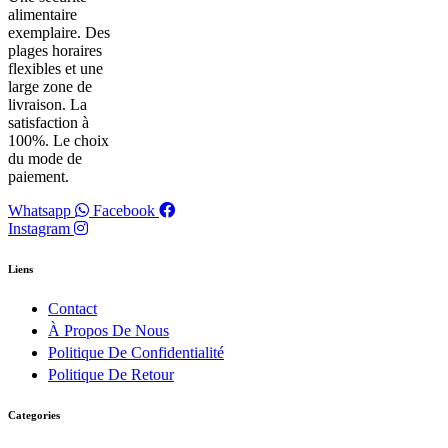
alimentaire
exemplaire. Des
plages horaires
flexibles et une
large zone de
livraison. La
satisfaction à
100%. Le choix
du mode de
paiement.
Whatsapp
Facebook
Instagram
Liens
Contact
À Propos De Nous
Politique De Confidentialité
Politique De Retour
Categories