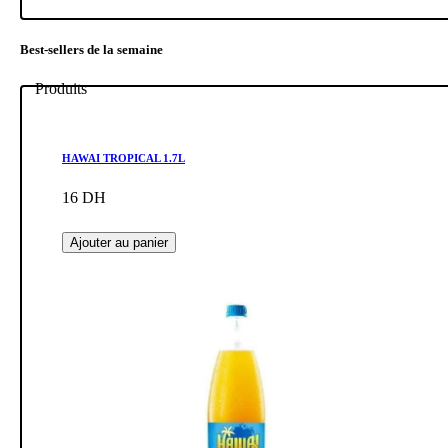
Best-sellers de la semaine
Produits
HAWAI TROPICAL 1.7L
16 DH
Ajouter au panier