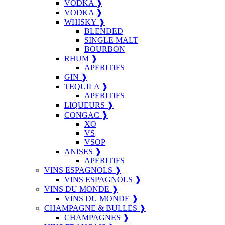
VODKA ❱
VODKA ❱
WHISKY ❱
BLENDED
SINGLE MALT
BOURBON
RHUM ❱
APERITIFS
GIN ❱
TEQUILA ❱
APERITIFS
LIQUEURS ❱
CONGAC ❱
XO
VS
VSOP
ANISES ❱
APERITIFS
VINS ESPAGNOLS ❱
VINS ESPAGNOLS ❱
VINS DU MONDE ❱
VINS DU MONDE ❱
CHAMPAGNE & BULLES ❱
CHAMPAGNES ❱