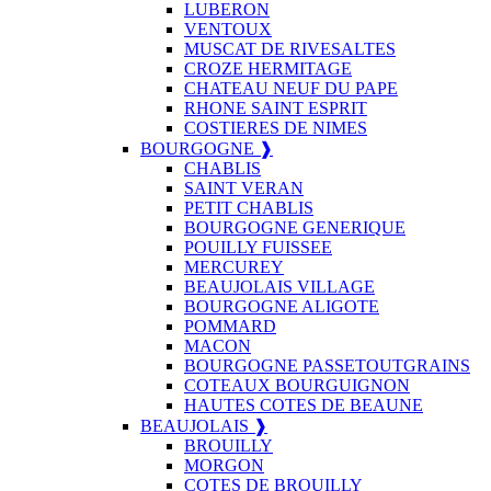
LUBERON
VENTOUX
MUSCAT DE RIVESALTES
CROZE HERMITAGE
CHATEAU NEUF DU PAPE
RHONE SAINT ESPRIT
COSTIERES DE NIMES
BOURGOGNE ❱
CHABLIS
SAINT VERAN
PETIT CHABLIS
BOURGOGNE GENERIQUE
POUILLY FUISSEE
MERCUREY
BEAUJOLAIS VILLAGE
BOURGOGNE ALIGOTE
POMMARD
MACON
BOURGOGNE PASSETOUTGRAINS
COTEAUX BOURGUIGNON
HAUTES COTES DE BEAUNE
BEAUJOLAIS ❱
BROUILLY
MORGON
COTES DE BROUILLY