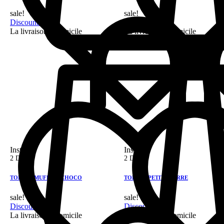
sale!
sale!
Discount 28%
Discount 28%
La livraison a domicile
La livraison a domicile
Instock
Instock
2 DH
2 DH
TOBIGO MUFFINS CHOCO
TOBIGO PETIT BEURRE
sale!
sale!
Discount 28%
Discount 28%
La livraison a domicile
La livraison a domicile