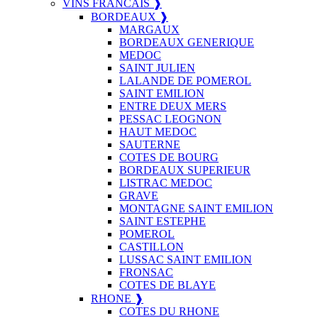
VINS FRANCAIS ❱
BORDEAUX ❱
MARGAUX
BORDEAUX GENERIQUE
MEDOC
SAINT JULIEN
LALANDE DE POMEROL
SAINT EMILION
ENTRE DEUX MERS
PESSAC LEOGNON
HAUT MEDOC
SAUTERNE
COTES DE BOURG
BORDEAUX SUPERIEUR
LISTRAC MEDOC
GRAVE
MONTAGNE SAINT EMILION
SAINT ESTEPHE
POMEROL
CASTILLON
LUSSAC SAINT EMILION
FRONSAC
COTES DE BLAYE
RHONE ❱
COTES DU RHONE