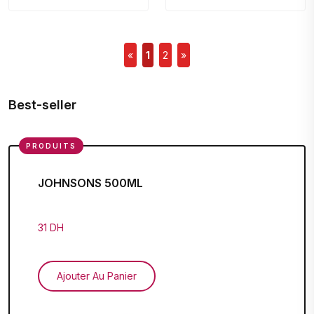
«
1
2
»
Best-seller
PRODUITS
JOHNSONS 500ML
31 DH
Ajouter Au Panier