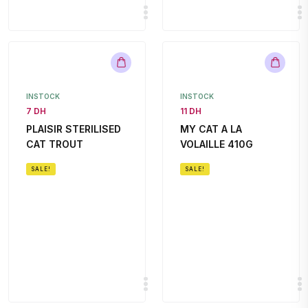
INSTOCK
INSTOCK
7 DH
11 DH
PLAISIR STERILISED
MY CAT A LA
CAT TROUT
VOLAILLE 410G
SALE!
SALE!