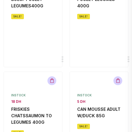
LEGUMES400G
400G
SALE!
SALE!
INSTOCK
INSTOCK
18 DH
5 DH
FRISKIES
CAN MOUSSE ADULT
CHATSSAUMON TO
W/DUCK 85G
LEGUMES 400G
SALE!