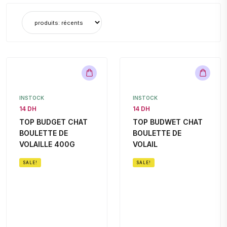
INSTOCK
INSTOCK
14 DH
14 DH
TOP BUDGET CHAT
TOP BUDWET CHAT
BOULETTE DE
BOULETTE DE
VOLAILLE 400G
VOLAIL
SALE!
SALE!