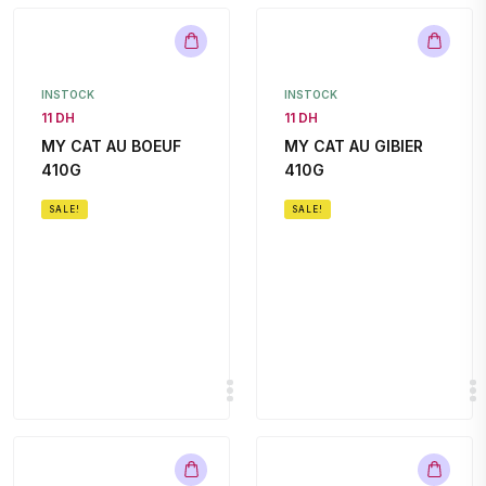
INSTOCK
INSTOCK
11 DH
11 DH
MY CAT AU BOEUF
MY CAT AU GIBIER
410G
410G
SALE!
SALE!