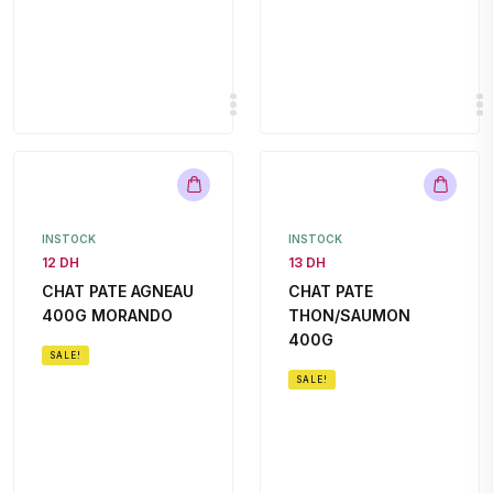
INSTOCK
INSTOCK
12 DH
13 DH
CHAT PATE AGNEAU
CHAT PATE
400G MORANDO
THON/SAUMON
400G
SALE!
SALE!