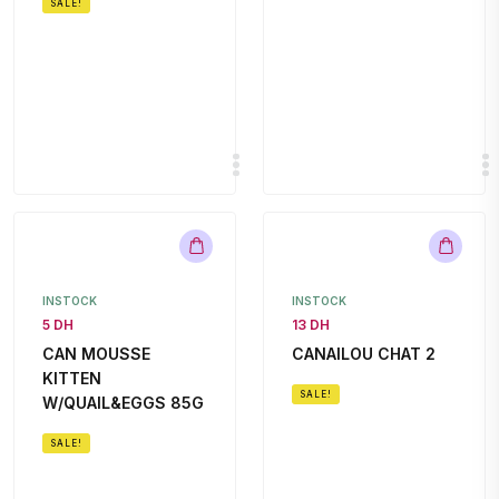
SALE!
INSTOCK
INSTOCK
5 DH
13 DH
CAN MOUSSE
CANAILOU CHAT 2
KITTEN
SALE!
W/QUAIL&EGGS 85G
SALE!