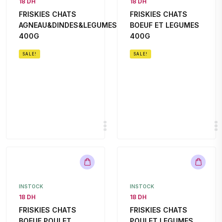
18 DH
18 DH
FRISKIES CHATS
FRISKIES CHATS
AGNEAU&DINDES&LEGUMES
BOEUF ET LEGUMES
400G
400G
SALE!
SALE!
INSTOCK
INSTOCK
18 DH
18 DH
FRISKIES CHATS
FRISKIES CHATS
BOEUF POULET
POULET LEGUMES