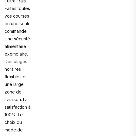
l'ultra-frais.
Faites toutes
vos courses
en une seule
commande.
Une sécurité
alimentaire
exemplaire.
Des plages
horaires
flexibles et
une large
zone de
livraison. La
satisfaction à
100%. Le
choix du
mode de