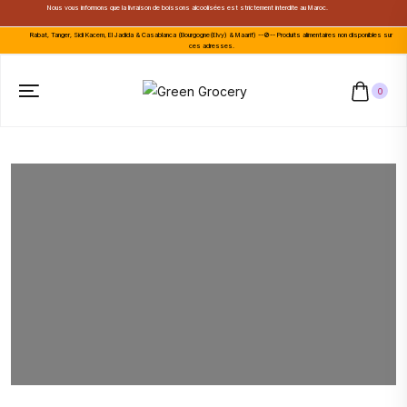
Nous vous informons que la livraison de boissons alcoolisées est strictement interdite au Maroc.
Rabat, Tanger, Sidi Kacem, El Jadida & Casablanca (Bourgogne(Elvy) & Maarif) --🚫-- Produits alimentaires non disponibles sur
ces adresses.
0
Améliorez votre vie avec le
patrice
Offres spéciales,
réductions exceptionnelles
Garantie d'expédition en même temps!!