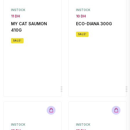
INSTOCK
INSTOCK
11 DH
10 DH
MY CAT SAUMON
ECO-DIANA 300G
410G
SALE!
SALE!
INSTOCK
INSTOCK