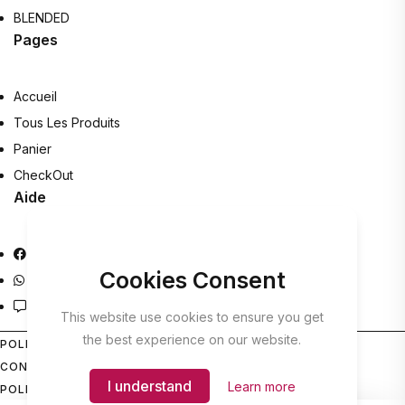
BLENDED
Pages
Accueil
Tous Les Produits
Panier
CheckOut
Aide
Facebook
Cookies Consent
Whatsapp Help
Contact
This website use cookies to ensure you get
the best experience on our website.
POLITIQUE DE
CONFIDENTIALITÉ
I understand
Learn more
POLITIQUE DE RETOUR