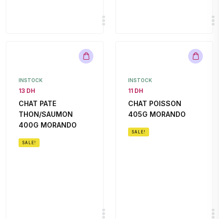
INSTOCK
INSTOCK
13 DH
11 DH
CHAT PATE
CHAT POISSON
THON/SAUMON
405G MORANDO
400G MORANDO
SALE!
SALE!