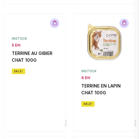
INSTOCK
5 DH
TERRINE AU GIBIER
CHAT 100G
INSTOCK
SALE!
6 DH
TERRINE EN LAPIN
CHAT 100G
SALE!