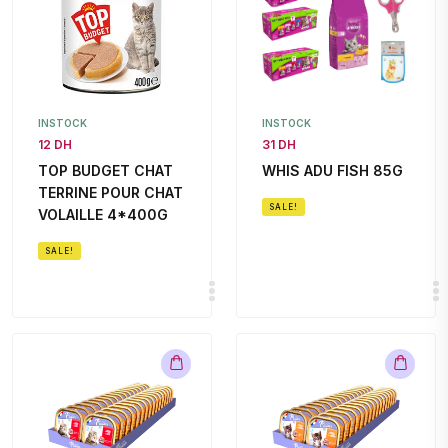
INSTOCK
INSTOCK
12 DH
31 DH
TOP BUDGET CHAT
WHIS ADU FISH 85G
TERRINE POUR CHAT
SALE!
VOLAILLE 4*400G
SALE!