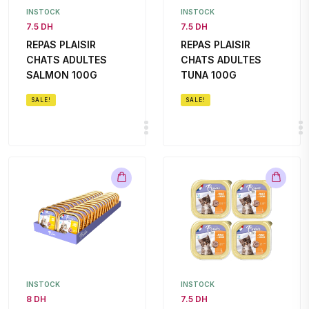
INSTOCK
INSTOCK
7.5 DH
7.5 DH
REPAS PLAISIR
REPAS PLAISIR
CHATS ADULTES
CHATS ADULTES
SALMON 100G
TUNA 100G
SALE!
SALE!
INSTOCK
INSTOCK
8 DH
7.5 DH