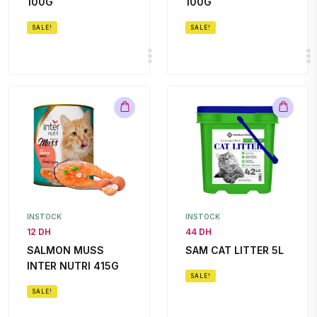
100G
100G
SALE!
SALE!
INSTOCK
INSTOCK
12 DH
44 DH
SALMON MUSS
SAM CAT LITTER 5L
INTER NUTRI 415G
SALE!
SALE!