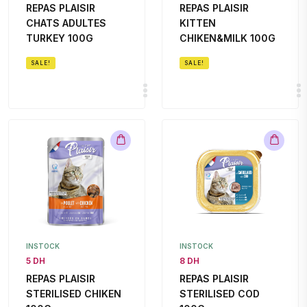
REPAS PLAISIR
REPAS PLAISIR
CHATS ADULTES
KITTEN
TURKEY 100G
CHIKEN&MILK 100G
SALE!
SALE!
INSTOCK
INSTOCK
5 DH
8 DH
REPAS PLAISIR
REPAS PLAISIR
STERILISED CHIKEN
STERILISED COD