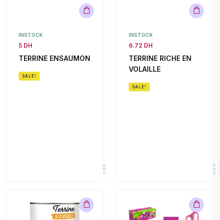
INSTOCK
INSTOCK
5 DH
6.72 DH
TERRINE ENSAUMON
TERRINE RICHE EN
VOLAILLE
SALE!
SALE!