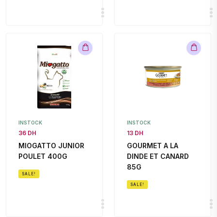
INSTOCK
INSTOCK
36 DH
13 DH
MIOGATTO JUNIOR
GOURMET A LA
POULET 400G
DINDE ET CANARD
85G
SALE!
SALE!