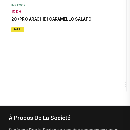
INSTOCK
10 DH
20+PRO ARACHIDI CARAMELLO SALATO
SALE!
À Propos De La Société
Supérette Fine le Patrice se sont des engagements pour