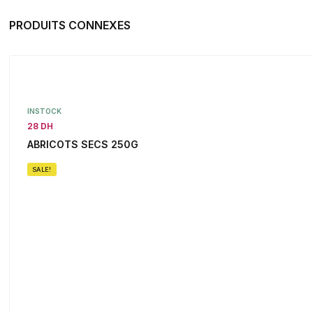
PRODUITS CONNEXES
INSTOCK
28 DH
ABRICOTS SECS 250G
SALE!