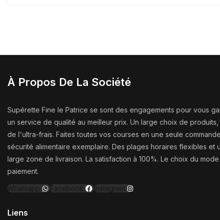
À Propos De La Société
Supérette Fine le Patrice se sont des engagements pour vous gar
un service de qualité au meilleur prix. Un large choix de produit
de l'ultra-frais. Faites toutes vos courses en une seule command
sécurité alimentaire exemplaire. Des plages horaires flexibles et 
large zone de livraison. La satisfaction à 100%. Le choix du mod
paiement.
Whatsapp
Facebook
Instagram
Liens