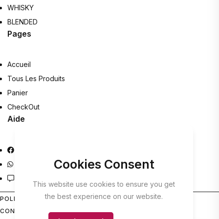
WHISKY
BLENDED
Pages
Accueil
Tous Les Produits
Panier
CheckOut
Aide
Facebook
Cookies Consent
Whatsapp Help
Contact
This website use cookies to ensure you get
the best experience on our website.
POLITIQUE DE
CONFIDENTIALITÉ