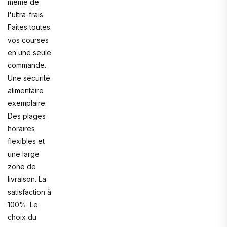
même de
l'ultra-frais.
Faites toutes
vos courses
en une seule
commande.
Une sécurité
alimentaire
exemplaire.
Des plages
horaires
flexibles et
une large
zone de
livraison. La
satisfaction à
100%. Le
choix du