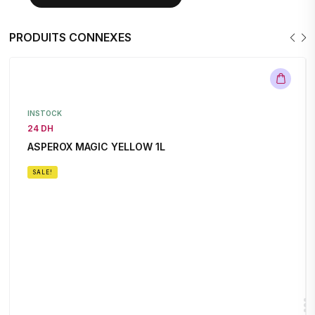
PRODUITS CONNEXES
INSTOCK
24 DH
ASPEROX MAGIC YELLOW 1L
SALE!