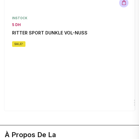
INSTOCK
5 DH
RITTER SPORT DUNKLE VOL-NUSS
SALE!
À Propos De La