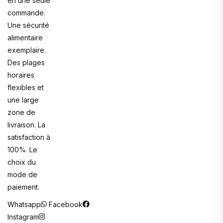
en une seule
commande.
Une sécurité
alimentaire
exemplaire.
Des plages
horaires
flexibles et
une large
zone de
livraison. La
satisfaction à
100%. Le
choix du
mode de
paiement.
Whatsapp
Facebook
Instagram