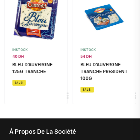
INSTOCK
INSTOCK
40 DH
54 DH
BLEU D'AUVERGNE
BLEU D'AUVERGNE
125G TRANCHE
TRANCHE PRESIDENT
100G
SALE!
SALE!
À Propos De La Société