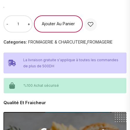
.
Ajouter Au Panier
-
+
Categories:
FROMAGERIE & CHARCUTERIE
,
FROMAGERIE
La livraison gratuite s'applique à toutes les commandes
de plus de 500DH
%100 Achat sécurisé
Qualité Et Fraicheur