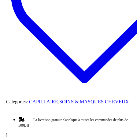
Categories:
CAPILLAIRE
,
SOINS & MASQUES CHEVEUX
La livraison gratuite s'applique à toutes les commandes de plus de
500DH