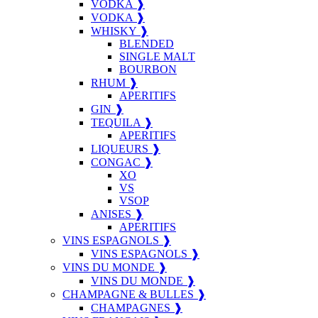
VODKA ❱
VODKA ❱
WHISKY ❱
BLENDED
SINGLE MALT
BOURBON
RHUM ❱
APERITIFS
GIN ❱
TEQUILA ❱
APERITIFS
LIQUEURS ❱
CONGAC ❱
XO
VS
VSOP
ANISES ❱
APERITIFS
VINS ESPAGNOLS ❱
VINS ESPAGNOLS ❱
VINS DU MONDE ❱
VINS DU MONDE ❱
CHAMPAGNE & BULLES ❱
CHAMPAGNES ❱