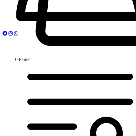
0
Panier