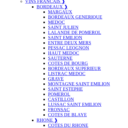
VINS FRANCAIS ❱
BORDEAUX ❱
MARGAUX
BORDEAUX GENERIQUE
MEDOC
SAINT JULIEN
LALANDE DE POMEROL
SAINT EMILION
ENTRE DEUX MERS
PESSAC LEOGNON
HAUT MEDOC
SAUTERNE
COTES DE BOURG
BORDEAUX SUPERIEUR
LISTRAC MEDOC
GRAVE
MONTAGNE SAINT EMILION
SAINT ESTEPHE
POMEROL
CASTILLON
LUSSAC SAINT EMILION
FRONSAC
COTES DE BLAYE
RHONE ❱
COTES DU RHONE