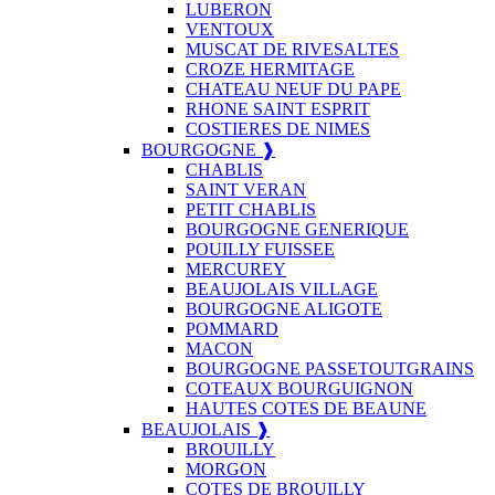
LUBERON
VENTOUX
MUSCAT DE RIVESALTES
CROZE HERMITAGE
CHATEAU NEUF DU PAPE
RHONE SAINT ESPRIT
COSTIERES DE NIMES
BOURGOGNE ❱
CHABLIS
SAINT VERAN
PETIT CHABLIS
BOURGOGNE GENERIQUE
POUILLY FUISSEE
MERCUREY
BEAUJOLAIS VILLAGE
BOURGOGNE ALIGOTE
POMMARD
MACON
BOURGOGNE PASSETOUTGRAINS
COTEAUX BOURGUIGNON
HAUTES COTES DE BEAUNE
BEAUJOLAIS ❱
BROUILLY
MORGON
COTES DE BROUILLY