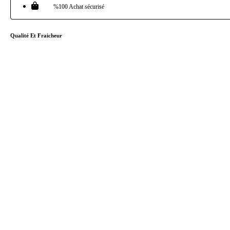
%100 Achat sécurisé
Qualité Et Fraicheur