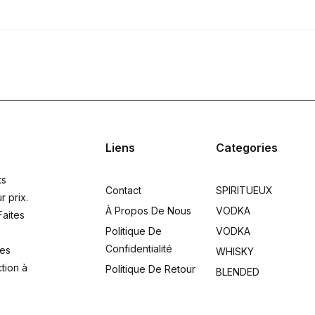
Liens
Categories
ts
Contact
SPIRITUEUX
r prix.
À Propos De Nous
VODKA
Faites
Politique De
VODKA
Confidentialité
res
WHISKY
ction à
Politique De Retour
BLENDED