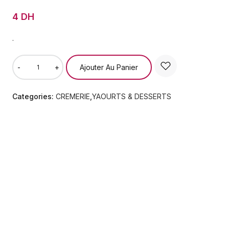
4 DH
.
Ajouter Au Panier
-
+
Categories:
CREMERIE
,
YAOURTS & DESSERTS