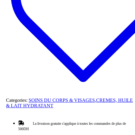
Categories:
SOINS DU CORPS & VISAGES
,
CREMES, HUILE
& LAIT HYDRATANT
La livraison gratuite s'applique à toutes les commandes de plus de
500DH