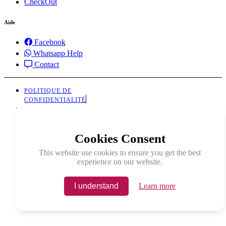
CheckOut
Aide
Facebook
Whatsapp Help
Contact
POLITIQUE DE
CONFIDENTIALITÉ
POLITIQUE DE
RETOUR
Cookies Consent
This website use cookies to ensure you get the best
experience on our website.
I understand
Learn more