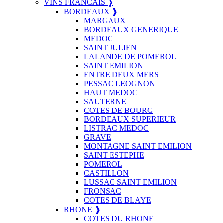
VINS FRANCAIS ❱
BORDEAUX ❱
MARGAUX
BORDEAUX GENERIQUE
MEDOC
SAINT JULIEN
LALANDE DE POMEROL
SAINT EMILION
ENTRE DEUX MERS
PESSAC LEOGNON
HAUT MEDOC
SAUTERNE
COTES DE BOURG
BORDEAUX SUPERIEUR
LISTRAC MEDOC
GRAVE
MONTAGNE SAINT EMILION
SAINT ESTEPHE
POMEROL
CASTILLON
LUSSAC SAINT EMILION
FRONSAC
COTES DE BLAYE
RHONE ❱
COTES DU RHONE