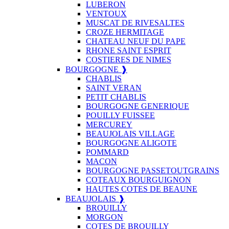
LUBERON
VENTOUX
MUSCAT DE RIVESALTES
CROZE HERMITAGE
CHATEAU NEUF DU PAPE
RHONE SAINT ESPRIT
COSTIERES DE NIMES
BOURGOGNE ❱
CHABLIS
SAINT VERAN
PETIT CHABLIS
BOURGOGNE GENERIQUE
POUILLY FUISSEE
MERCUREY
BEAUJOLAIS VILLAGE
BOURGOGNE ALIGOTE
POMMARD
MACON
BOURGOGNE PASSETOUTGRAINS
COTEAUX BOURGUIGNON
HAUTES COTES DE BEAUNE
BEAUJOLAIS ❱
BROUILLY
MORGON
COTES DE BROUILLY