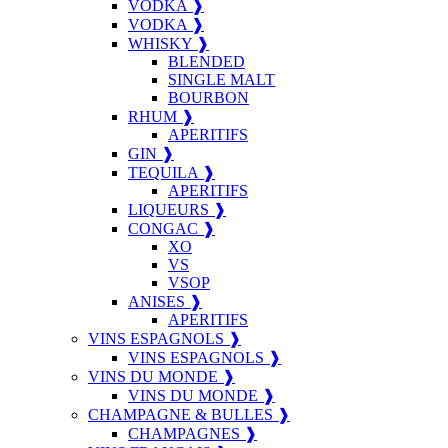
VODKA ❱
VODKA ❱
WHISKY ❱
BLENDED
SINGLE MALT
BOURBON
RHUM ❱
APERITIFS
GIN ❱
TEQUILA ❱
APERITIFS
LIQUEURS ❱
CONGAC ❱
XO
VS
VSOP
ANISES ❱
APERITIFS
VINS ESPAGNOLS ❱
VINS ESPAGNOLS ❱
VINS DU MONDE ❱
VINS DU MONDE ❱
CHAMPAGNE & BULLES ❱
CHAMPAGNES ❱