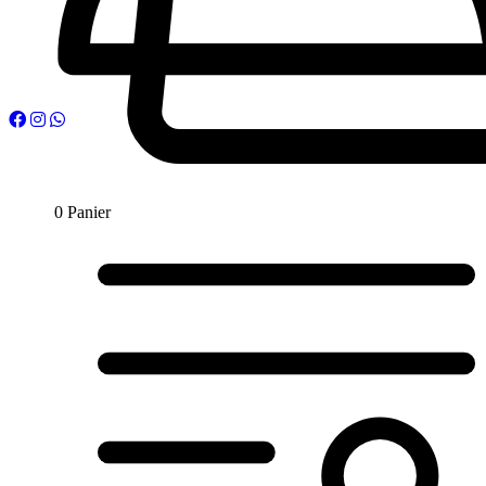
0
Panier