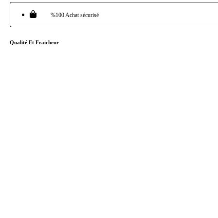
%100 Achat sécurisé
Qualité Et Fraicheur