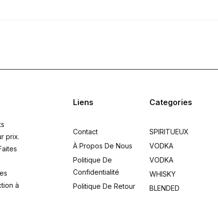
Liens
Categories
ts
Contact
SPIRITUEUX
r prix.
À Propos De Nous
VODKA
Faites
Politique De
VODKA
Confidentialité
res
WHISKY
ction à
Politique De Retour
BLENDED