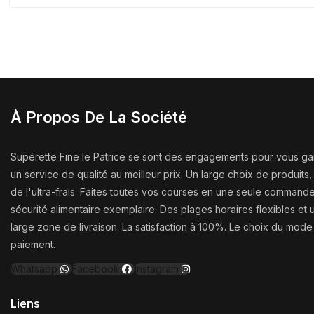
À Propos De La Société
Supérette Fine le Patrice se sont des engagements pour vous gar
un service de qualité au meilleur prix. Un large choix de produit
de l'ultra-frais. Faites toutes vos courses en une seule command
sécurité alimentaire exemplaire. Des plages horaires flexibles et 
large zone de livraison. La satisfaction à 100%. Le choix du mod
paiement.
Whatsapp
Facebook
Instagram
Liens