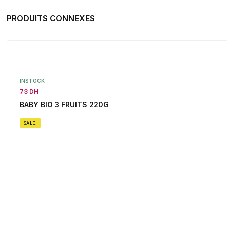
PRODUITS CONNEXES
INSTOCK
73 DH
BABY BIO 3 FRUITS 220G
SALE!