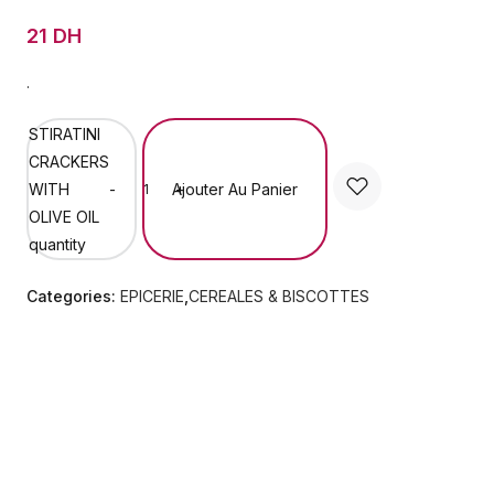
21 DH
.
STIRATINI
CRACKERS
Ajouter Au Panier
WITH
-
+
OLIVE OIL
quantity
Categories:
EPICERIE
,
CEREALES & BISCOTTES