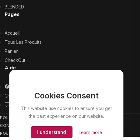
BLENDED
Pages
Accueil
Tous Les Produits
Panier
CheckOut
Aide
Facebook
Cookies Consent
Whatsapp Help
Contact
This website use cookies to ensure you get
the best experience on our website.
POLITIQUE DE
CONFIDENTIALITÉ
I understand
Learn more
POLITIQUE DE RETOUR