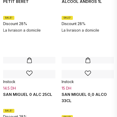
PETIT BERET
ALCOOL ANDROS 1L
SALE!
SALE!
Discount 28%
Discount 28%
La livraison a domicile
La livraison a domicile
Instock
Instock
14.5 DH
15 DH
SAN MIGUEL 0 ALC 25CL
SAN MIGUEL 0,0 ALCO
33CL
SALE!
Discount 28%