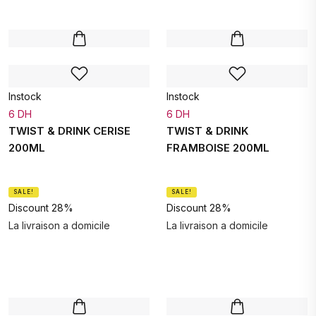
Instock
Instock
6 DH
6 DH
TWIST & DRINK CERISE
TWIST & DRINK
200ML
FRAMBOISE 200ML
SALE!
SALE!
Discount 28%
Discount 28%
La livraison a domicile
La livraison a domicile