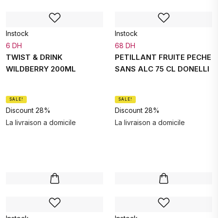
Instock
Instock
6 DH
68 DH
TWIST & DRINK
PETILLANT FRUITE PECHE
WILDBERRY 200ML
SANS ALC 75 CL DONELLI
SALE!
SALE!
Discount 28%
Discount 28%
La livraison a domicile
La livraison a domicile