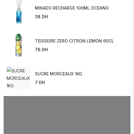
MIKADO RECHARGE 100ML OCEANO
38 DH
TEISSEIRE ZERO CITRON LEMON 60CL
76 DH
SUCRE MORCEAUX 1KG
7 DH
Améliorez votre vie avec le patrice
Offres spéciales, réductions
exceptionnelles