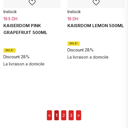
Instock
Instock
19.5 DH
19 DH
KAISERDOM PINK
KAISRDOM LEMON 500ML
GRAPEFRUIT 500ML
SALE!
Discount 28%
SALE!
Discount 28%
La livraison a domicile
La livraison a domicile
«
1
2
3
»