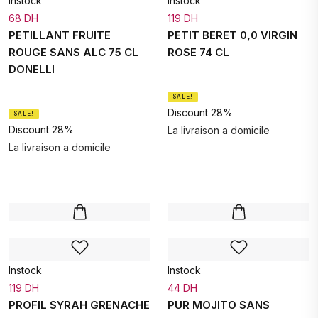
Instock
Instock
68 DH
119 DH
PETILLANT FRUITE
PETIT BERET 0,0 VIRGIN
ROUGE SANS ALC 75 CL
ROSE 74 CL
DONELLI
SALE!
Discount 28%
SALE!
Discount 28%
La livraison a domicile
La livraison a domicile
Instock
Instock
119 DH
44 DH
PROFIL SYRAH GRENACHE
PUR MOJITO SANS