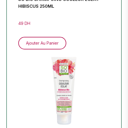
HIBISCUS 250ML
12 
49 DH
Ajouter Au Panier