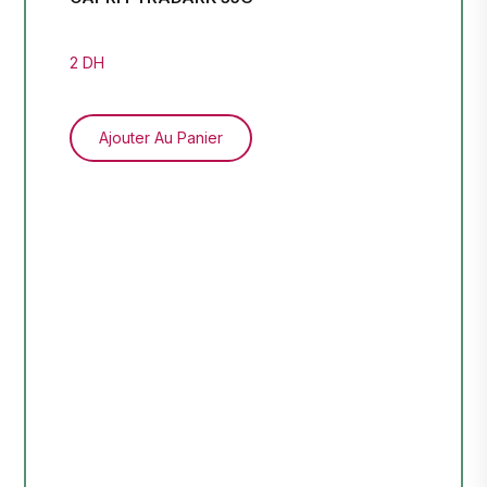
2 DH
3 D
Ajouter Au Panier