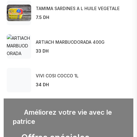
TAMIMA SARDINES A L HUILE VEGETALE
7.5 DH
ARTIACH MARBUODORADA 400G
33 DH
VIVI COSI COCCO 1L
34 DH
Améliorez votre vie avec le
patrice