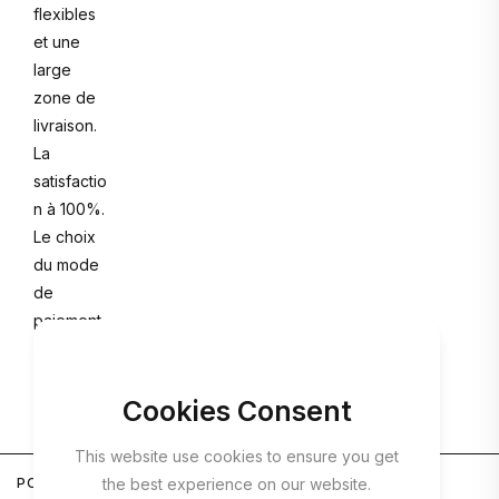
flexibles
et une
large
zone de
livraison.
La
satisfactio
n à 100%.
Le choix
du mode
de
paiement.
Cookies Consent
This website use cookies to ensure you get
POLITIQUE DE
the best experience on our website.