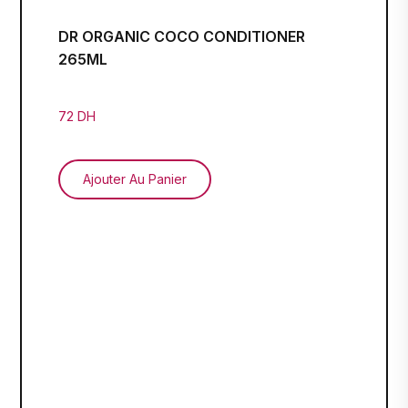
DR ORGANIC COCO CONDITIONER
265ML
72 DH
Ajouter Au Panier