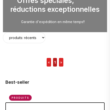
Offres spéciales,
réductions exceptionnelles
Garantie d'expédition en même temps!!
«
1
»
Best-seller
PRODUITS