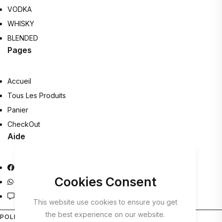
VODKA
WHISKY
BLENDED
Pages
Accueil
Tous Les Produits
Panier
CheckOut
Aide
Facebook
Cookies Consent
Whatsapp Help
Contact
This website use cookies to ensure you get
the best experience on our website.
POLITIQUE DE