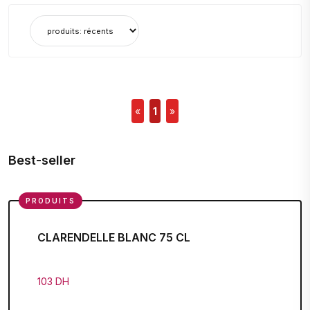
«
1
»
Best-seller
PRODUITS
CLARENDELLE BLANC 75 CL
103 DH