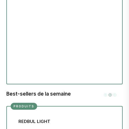
Best-sellers de la semaine
PRODUITS
REDBUL LIGHT
FE