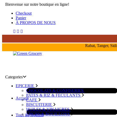
Bienvenue sur notre boutique en ligne!
Checkout
Panier
À PROPOS DE NOUS
Rabat, Tanger, Sid
Categories
EPICERIE
CHOCOLATS & CONFISERIES
PATES & RIZ & FECULANTS
Accueil
CAFE
BISCUITERIE
HUILES & VINAIGRES
EPICES & BOUILLONS
Tous les produits