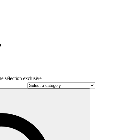
ne sélection exclusive