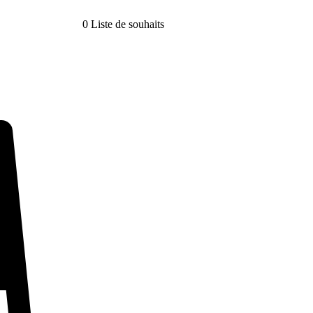
0
Liste de souhaits