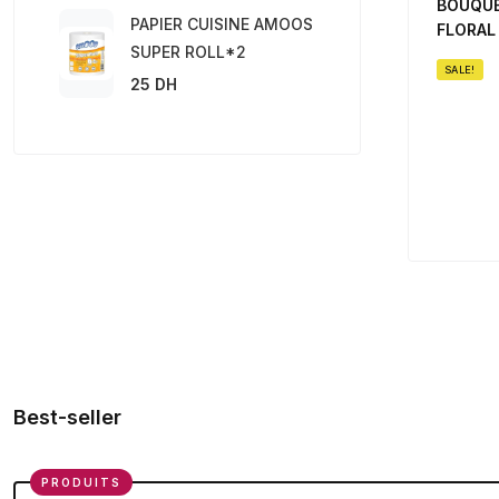
BOUQU
PAPIER CUISINE AMOOS
FLORAL
SUPER ROLL*2
SALE!
25 DH
Best-seller
PRODUITS